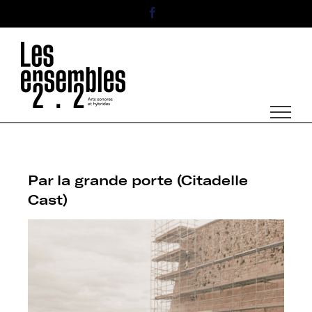
Passer
Facebook
au
contenu
Par la grande porte (Citadelle
Cast)