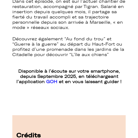
Dans cet épisode, on est sur l’actuel chantier de
restauration, accompagné par Tigran. Salarié en
insertion depuis quelques mois, il partage sa
fierté du travail accompli et sa trajectoire
personnelle depuis son arrivée à Marseille, « en
mode » réseaux sociaux.
Découvrez également “Au fond du trou” et
“Guerre à la guerre” au départ du Haut-Fort ou
profitez d’une promenade dans les jardins de la
Citadelle pour découvrir “L’île aux chiens”
Disponible à l’écoute sur votre smartphone,
depuis Septembre 2025, en téléchargeant
l’application
GOH
et en vous laissant guider !
Crédits