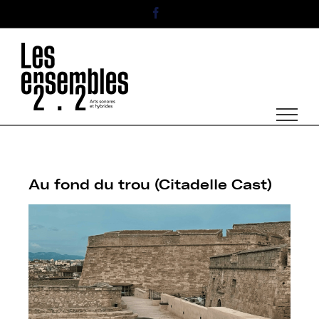
Passer
Facebook
au
contenu
Au fond du trou (Citadelle Cast)