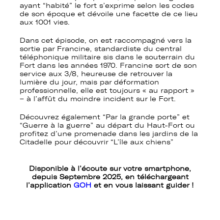
ayant “habité” le fort s’exprime selon les codes
de son époque et dévoile une facette de ce lieu
aux 1001 vies.
Dans cet épisode, on est raccompagné vers la
sortie par Francine, standardiste du central
téléphonique militaire sis dans le souterrain du
Fort dans les années 1970. Francine sort de son
service aux 3/8, heureuse de retrouver la
lumière du jour, mais par déformation
professionnelle, elle est toujours « au rapport »
– à l’affût du moindre incident sur le Fort.
Découvrez également “Par la grande porte” et
“Guerre à la guerre” au départ du Haut-Fort ou
profitez d’une promenade dans les jardins de la
Citadelle pour découvrir “L’île aux chiens”
Disponible à l’écoute sur votre smartphone,
depuis Septembre 2025, en téléchargeant
l’application
GOH
et en vous laissant guider !