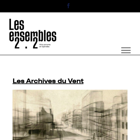
Passer
Facebook
au
contenu
Les Archives du Vent