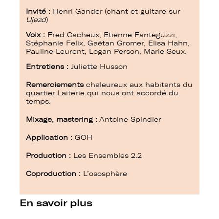
Invité :
Henri Gander (chant et guitare sur
Ujezd
)
Voix :
Fred Cacheux, Etienne Fanteguzzi,
Stéphanie Felix, Gaëtan Gromer, Elisa Hahn,
Pauline Leurent, Logan Person, Marie Seux
.
Entretiens :
Juliette Husson
Remerciements
chaleureux
aux habitants du
quartier Laiterie qui nous ont accordé du
temps.
Mixage, mastering :
Antoine Spindler
Application :
GOH
Production :
Les Ensembles 2.2
Coproduction :
L’ososphère
En savoir plus