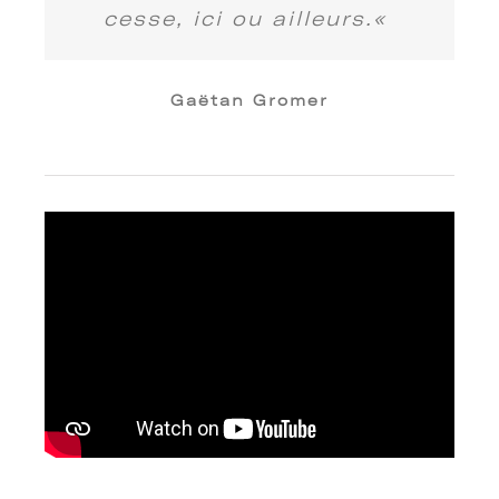
cesse, ici ou ailleurs.
«
Gaëtan Gromer