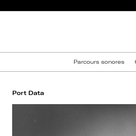
Passer
au
contenu
Parcours sonores
Port Data