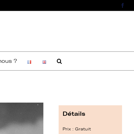
Face
ous ?
Détails
Prix : Gratuit