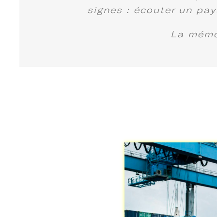
signes : écouter un pay
La mémoi