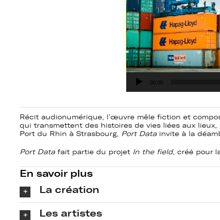
Lecteur
00:00
audio
Récit audionumérique, l’œuvre mêle fiction et composi
qui transmettent des histoires de vies liées aux lieux, 
Port du Rhin à Strasbourg,
Port Data
invite à la déamb
Port Data
fait partie du projet
In the field
, créé pour 
En savoir plus
La création
Les artistes