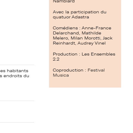
Namblard
Avec la participation du
quatuor Adastra
Comédiens : Anne-France
Delarchand, Mathilde
Melero, Milan Morotti, Jack
Reinhardt, Audrey Vinel
Production : Les Ensembles
2.2
Coproduction :
Festival
des habitants
Musica
ts endroits du