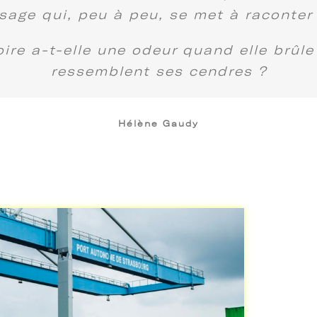
sage qui, peu à peu, se met à raconter 
re a-t-elle une odeur quand elle brûle
ressemblent ses cendres ?
Hélène Gaudy