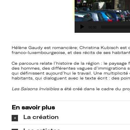
Lecteur
00:00
audio
Hélène Gaudy est romancière; Christina Kubisch est comp
franco-luxembourgeoise, et des récits de ses habitant
Ce parcours relate l’histoire de la région : le paysage
des hommes, des différentes vagues d’immigrations suc
qui définissent aujourd’hui le travail.
Une multiplicité
habitants, qui dialoguent avec le texte écrit : des poi
Les Saisons Invisibles
a été créé dans le cadre du pro
En savoir plus
La création