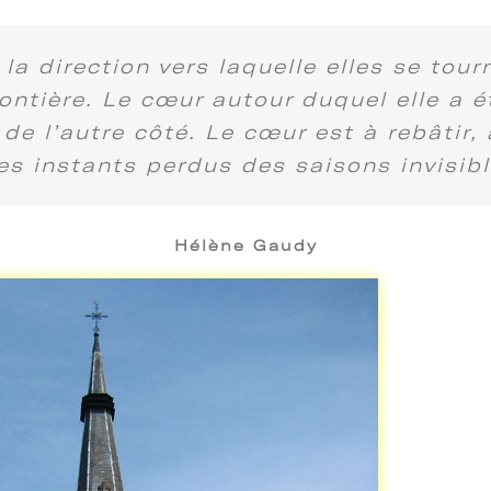
la direction vers laquelle elles se tou
ontière. Le cœur autour duquel elle a é
 de l’autre côté. Le cœur est à rebâti
es instants perdus des saisons invisibl
Hélène Gaudy