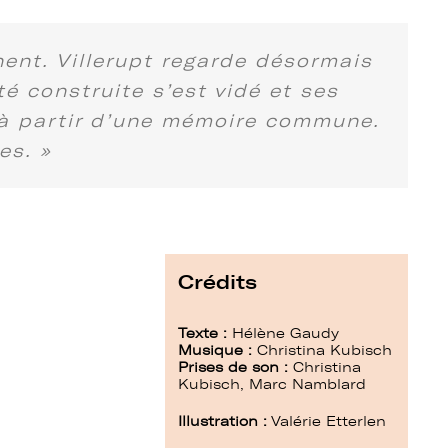
rnent. Villerupt regarde désormais
té construite s’est vidé et ses
r, à partir d’une mémoire commune.
es. »
Crédits
Texte :
Hélène Gaudy
Musique :
Christina Kubisch
Prises de son :
Christina
Kubisch, Marc Namblard
Illustration :
Valérie Etterlen