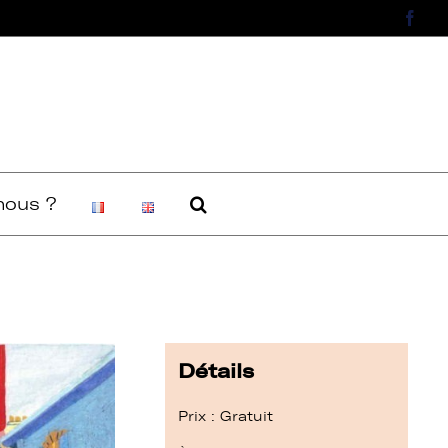
Face
ous ?
Détails
Prix : Gratuit