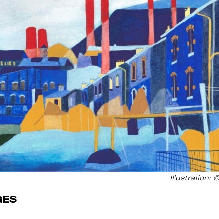
Illustration: 
GES