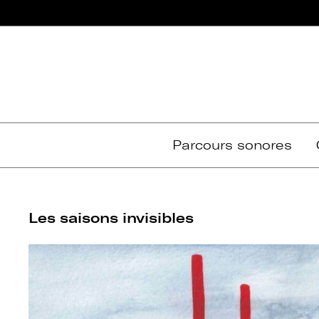
Passer
au
contenu
Parcours sonores
Les saisons invisibles