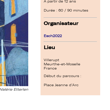
À partir de 12 ans
Durée : 60 / 90 minutes
Organisateur
Esch2022
Lieu
Villerupt
Meurthe-et-Moselle
France
Début du parcours :
Place Jeanne d’Arc
©Valérie Etterlen