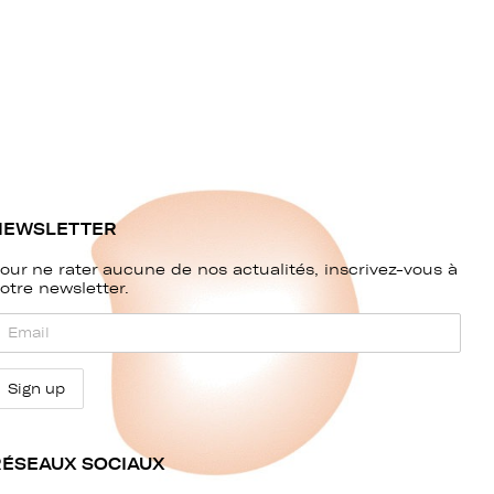
NEWSLETTER
our ne rater aucune de nos actualités, inscrivez-vous à
otre newsletter.
RÉSEAUX SOCIAUX