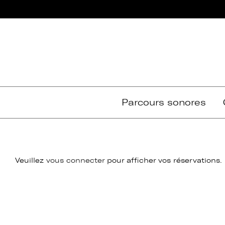
Passer
au
contenu
Parcours sonores
Veuillez
vous connecter
pour afficher vos réservations.