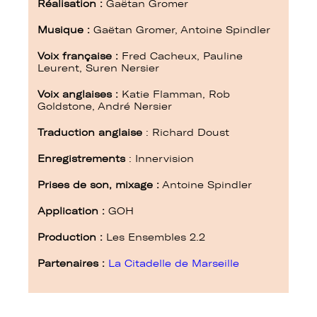
Réalisation :
Gaëtan Gromer
Musique :
Gaëtan Gromer, Antoine Spindler
Voix française :
Fred Cacheux, Pauline
Leurent,
Suren Nersier
Voix anglaises :
Katie Flamman, Rob
Goldstone, André Nersier
Traduction anglaise
: Richard Doust
Enregistrements
: Innervision
Prises de son, mixage :
Antoine Spindler
Application :
GOH
Production :
Les Ensembles 2.2
Partenaires :
La Citadelle de Marseille