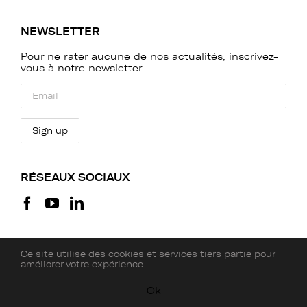
NEWSLETTER
Pour ne rater aucune de nos actualités, inscrivez-
vous à notre newsletter.
RÉSEAUX SOCIAUX
Ce site utilise des cookies et services tiers partie pour
améliorer votre expérience.
Ok
© Les Ensembles 2.2, 2026