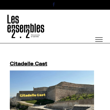
Passer
Facebook
au
contenu
Citadelle Cast