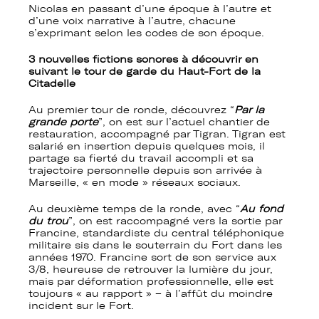
Nicolas en passant d’une époque à l’autre et
d’une voix narrative à l’autre, chacune
s’exprimant selon les codes de son époque.
3 nouvelles fictions sonores à découvrir en
suivant le tour de garde du Haut-Fort de la
Citadelle
Au premier tour de ronde, découvrez “
Par la
grande porte
”, on est sur l’actuel chantier de
restauration, accompagné par Tigran. Tigran est
salarié en insertion depuis quelques mois, il
partage sa fierté du travail accompli et sa
trajectoire personnelle depuis son arrivée à
Marseille, « en mode » réseaux sociaux.
Au deuxième temps de la ronde, avec “
Au fond
du trou
”, on est raccompagné vers la sortie par
Francine, standardiste du central téléphonique
militaire sis dans le souterrain du Fort dans les
années 1970. Francine sort de son service aux
3/8, heureuse de retrouver la lumière du jour,
mais par déformation professionnelle, elle est
toujours « au rapport » – à l’affût du moindre
incident sur le Fort.