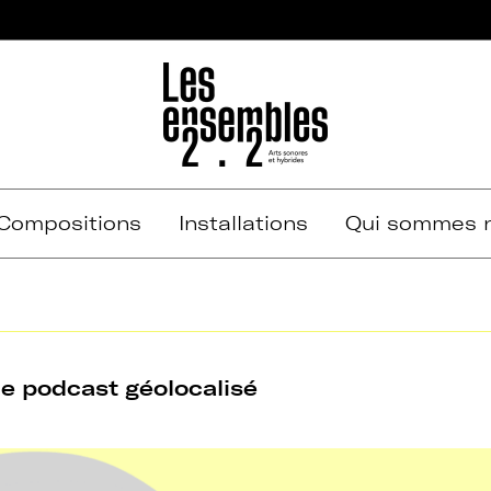
Compositions
Installations
Qui sommes n
de podcast géolocalisé