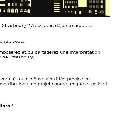
à Strasbourg ? Avez-vous déjà remarqué le
 entrelacés.
mposerez et/ou partagerez une interprétation
er de Strasbourg…
verte à tous, même sans idée précise ou
tribution à ce projet sonore unique et collectif.
iers !