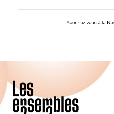
Abonnez vous à la New