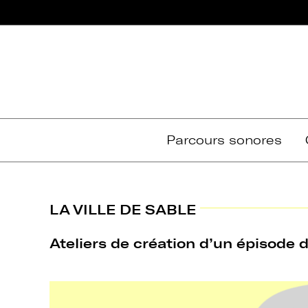
Passer
au
contenu
Parcours sonores
LA VILLE DE SABLE
Ateliers de création d’un épisode 