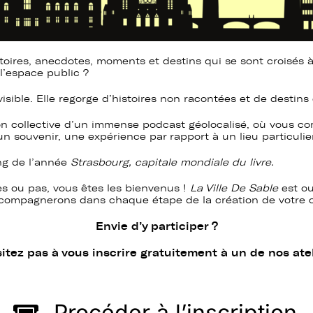
toires, anecdotes, moments et destins qui se sont croisés 
’espace public ?
 invisible. Elle regorge d’histoires non racontées et de destins
n collective d’un immense podcast géolocalisé, où vous co
un souvenir, une expérience par rapport à un lieu particuli
ong de l’année
Strasbourg, capitale mondiale du livre.
es ou pas, vous êtes les bienvenus !
La Ville De Sable
est ou
compagnerons dans chaque étape de la création de votre con
Envie d’y participer ?
itez pas à vous inscrire gratuitement à un de nos atel
Procéder à l’inscription