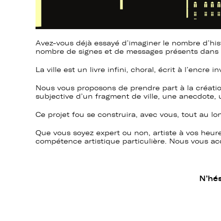
Avez-vous déjà essayé d’imaginer le nombre d’his
nombre de signes et de messages présents dans l
La ville est un livre infini, choral, écrit à l’encre
Nous vous proposons de prendre part à la créatio
subjective d’un fragment de ville, une anecdote, 
Ce projet fou se construira, avec vous, tout au l
Que vous soyez expert ou non, artiste à vos heur
compétence artistique particulière. Nous vous ac
N’hés