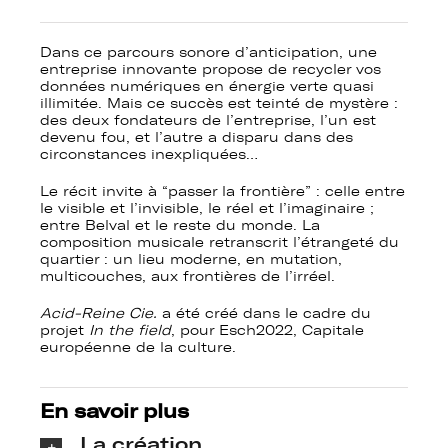
Dans ce parcours sonore d’anticipation, une
entreprise innovante propose de recycler vos
données numériques en énergie verte quasi
illimitée.
Mais ce succès est teinté de mystère :
des deux fondateurs de l’entreprise, l’un est
devenu fou, et l’autre a disparu dans des
circonstances inexpliquées…
Le récit invite à “passer la frontière” : celle entre
le visible et l’invisible, le réel et l’imaginaire ;
entre Belval et le reste du monde. La
composition musicale retranscrit l’étrangeté du
quartier :
un lieu moderne, en mutation,
multicouches, aux frontières de l’irréel.
Acid-Reine Cie.
a été créé dans le cadre du
projet
In the field
, pour Esch2022, Capitale
européenne de la culture.
En savoir plus
La création