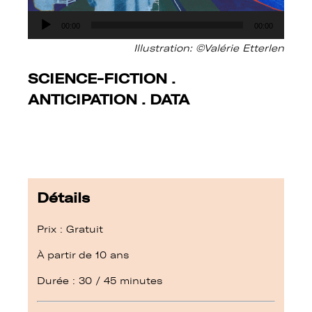
Lecteur
00:00
00:00
audio
Illustration: ©Valérie Etterlen
SCIENCE-FICTION .
ANTICIPATION . DATA
Détails
Prix : Gratuit
À partir de 10 ans
Durée : 30 / 45 minutes