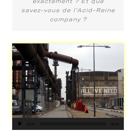
exactement ? Et que
savez-vous de l’Acid-Reine
company ?
Lecteur
00:00
00:00
audio