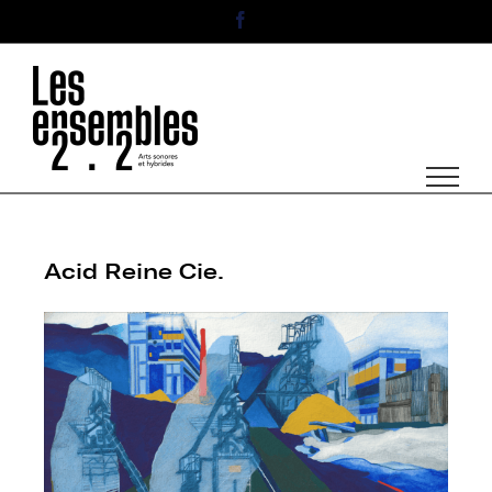
Passer
Facebook
au
contenu
Acid Reine Cie.