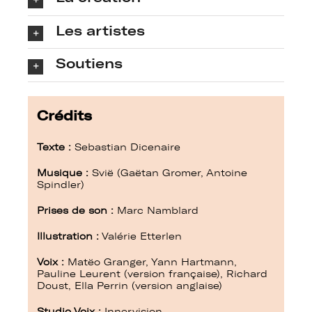
Les artistes
Soutiens
Crédits
Texte :
Sebastian Dicenaire
Musique :
Svië (Gaëtan Gromer, Antoine
Spindler)
Prises de son :
Marc Namblard
Illustration :
Valérie Etterlen
Voix :
Matëo Granger, Yann Hartmann,
Pauline Leurent (version française), Richard
Doust, Ella Perrin (version anglaise)
Studio Voix :
Innervision