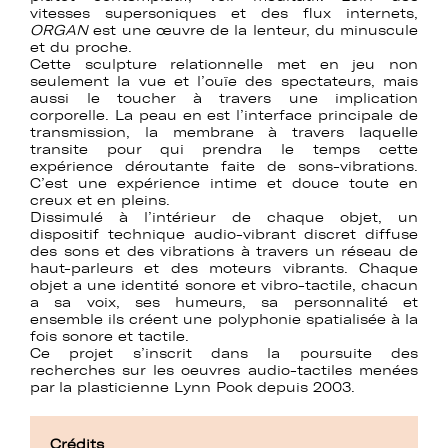
vitesses supersoniques et des flux internets,
ORGAN
est une œuvre de la lenteur, du minuscule
et du proche.
Cette sculpture relationnelle met en jeu non
seulement la vue et l’ouïe des spectateurs, mais
aussi le toucher à travers une implication
corporelle. La peau en est l’interface principale de
transmission, la membrane à travers laquelle
transite pour qui prendra le temps cette
expérience déroutante faite de sons-vibrations.
C’est une expérience intime et douce toute en
creux et en pleins.
Dissimulé à l’intérieur de chaque objet, un
dispositif technique audio-vibrant discret diffuse
des sons et des vibrations à travers un réseau de
haut-parleurs et des moteurs vibrants. Chaque
objet a une identité sonore et vibro-tactile, chacun
a sa voix, ses humeurs, sa personnalité et
ensemble ils créent une polyphonie spatialisée à la
fois sonore et tactile.
Ce projet s’inscrit dans la poursuite des
recherches sur les oeuvres audio-tactiles menées
par la plasticienne Lynn Pook depuis 2003.
Crédits