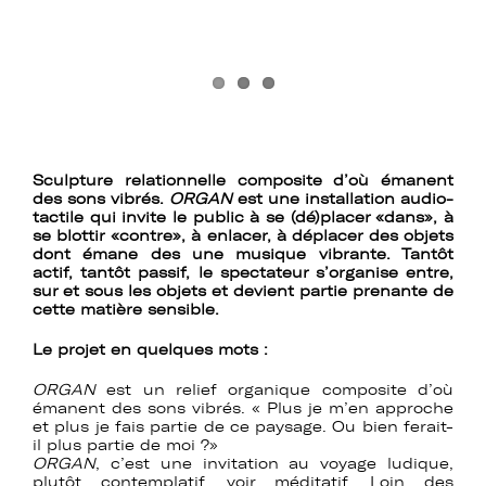
Sculpture relationnelle composite d’où émanent
des sons vibrés.
ORGAN
est une installation audio-
tactile qui invite le public à se (dé)placer «dans», à
se blottir «contre», à enlacer, à déplacer des objets
dont émane des une musique vibrante. Tantôt
actif, tantôt passif, le spectateur s’organise entre,
sur et sous les objets et devient partie prenante de
cette matière sensible.
Le projet en quelques mots :
ORGAN
est un relief organique composite d’où
émanent des sons vibrés. « Plus je m’en approche
et plus je fais partie de ce paysage. Ou bien ferait-
il plus partie de moi ?»
ORGAN
, c’est une invitation au voyage ludique,
plutôt contemplatif, voir méditatif. Loin des